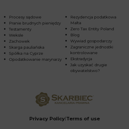
Procesy sądowe
Rezydencja podatkowa
Malta
Pranie brudnych pieniędzy
Zero Tax Entity Poland
Testamenty
Blog
Weksle
Wywiad gospodarczy
Zachowek
Zagraniczne jednostki
Skarga pauliańska
kontrolowane
Spółka na Cyprze
Ekstradycja
Opodatkowanie marynarzy
Jak uzyskać drugie
obywatelstwo?
Privacy Policy
Terms of use