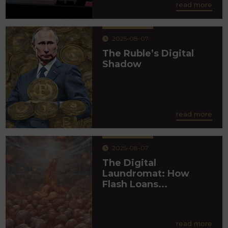
read more
2025-08-07
The Ruble’s Digital
Shadow
read more
2025-08-07
The Digital
Laundromat: How
Flash Loans...
read more