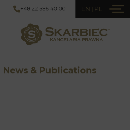
EN
PL
+48 22 586 40 00
News & Publications