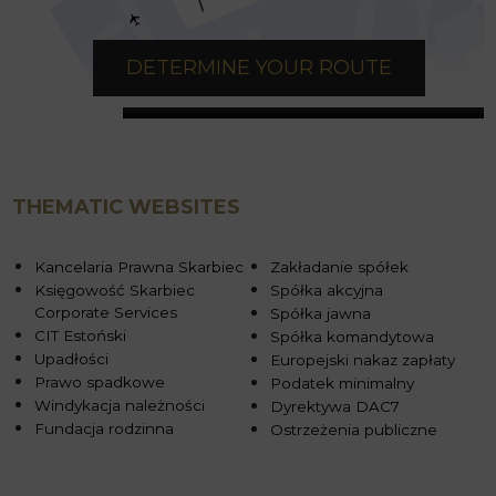
DETERMINE YOUR ROUTE
THEMATIC WEBSITES
Kancelaria Prawna Skarbiec
Zakładanie spółek
Księgowość Skarbiec
Spółka akcyjna
Corporate Services
Spółka jawna
CIT Estoński
Spółka komandytowa
Upadłości
Europejski nakaz zapłaty
Prawo spadkowe
Podatek minimalny
Windykacja należności
Dyrektywa DAC7
Fundacja rodzinna
Ostrzeżenia publiczne