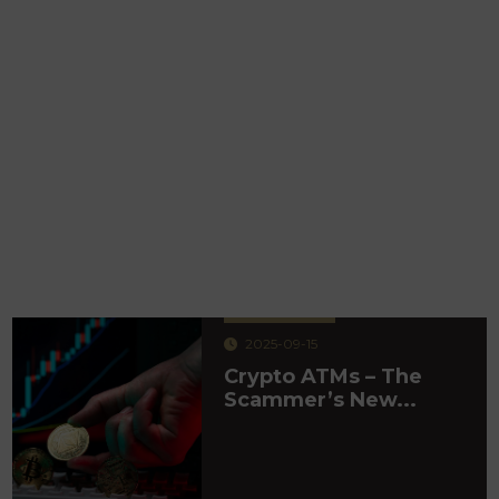
2025-09-15
Crypto ATMs – The
Scammer’s New...