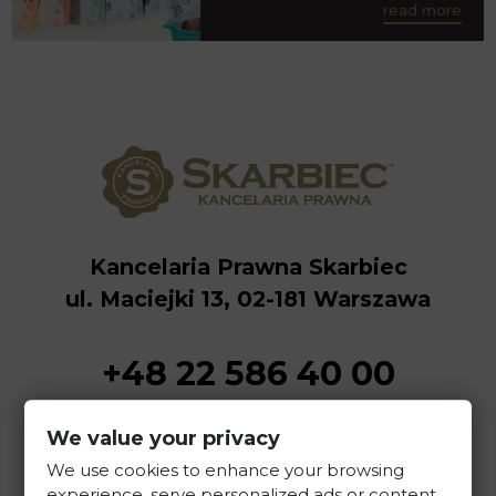
read more
Kancelaria Prawna Skarbiec
ul. Maciejki 13, 02-181 Warszawa
+48 22 586 40 00
sekretariat@kancelaria-skarbiec.pl
We value your privacy
We use cookies to enhance your browsing
experience, serve personalized ads or content,