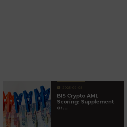
2025-09-05
BIS Crypto AML
Scoring: Supplement
or...