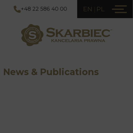
EN
PL
+48 22 586 40 00
News & Publications