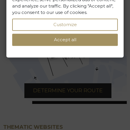
WRITE TO US
and analyze our traffic. By clicking "Accept all",
you consent to our use of cookies.
Customize
Accept all
DETERMINE YOUR ROUTE
THEMATIC WEBSITES