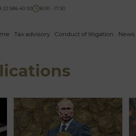
8 22 586 40 00
8:00 - 17:30
ome
Tax advisory
Conduct of litigation
News 
ications