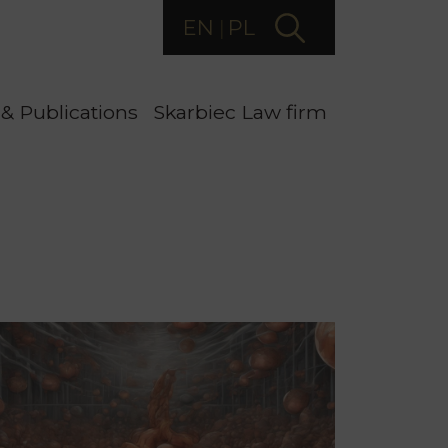
EN
PL
& Publications
Skarbiec Law firm