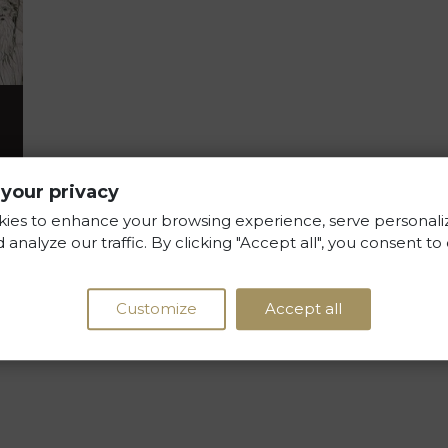
your privacy
ies to enhance your browsing experience, serve personali
 analyze our traffic. By clicking "Accept all", you consent to
e
Customize
Accept all