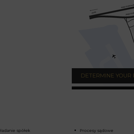
DETERMINE YOUR
ładanie spółek
Procesy sądowe