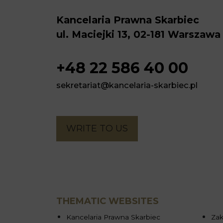
Kancelaria Prawna Skarbiec
ul. Maciejki 13, 02-181 Warszawa
+48 22 586 40 00
sekretariat@kancelaria-skarbiec.pl
WRITE TO US
THEMATIC WEBSITES
Kancelaria Prawna Skarbiec
Zak