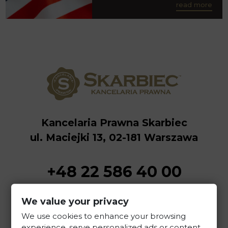
read more
Kancelaria Prawna Skarbiec
ul. Maciejki 13, 02-181 Warszawa
+48 22 586 40 00
sekretariat@kancelaria-skarbiec.pl
We value your privacy
We use cookies to enhance your browsing
experience, serve personalized ads or content,