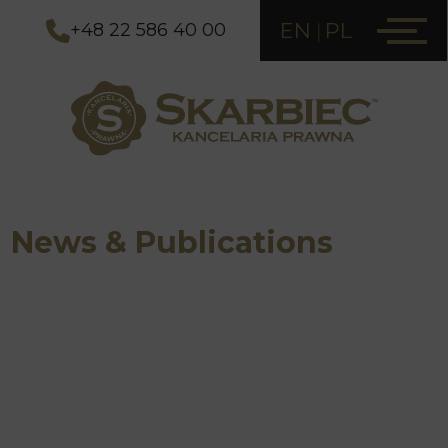
EN
PL
+48 22 586 40 00
News & Publications