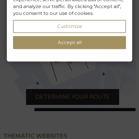
WRITE TO US
and analyze our traffic. By clicking "Accept all",
you consent to our use of cookies.
Customize
Accept all
DETERMINE YOUR ROUTE
THEMATIC WEBSITES