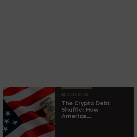
2025-10-08
The Crypto Debt
Shuffle: How
America...