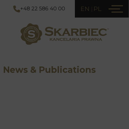
EN
PL
+48 22 586 40 00
News & Publications