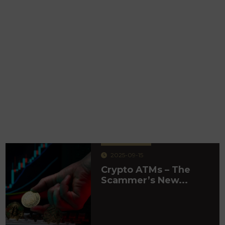
2025-09-15
Crypto ATMs – The
Scammer’s New...