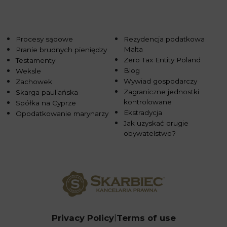
Procesy sądowe
Rezydencja podatkowa
Malta
Pranie brudnych pieniędzy
Zero Tax Entity Poland
Testamenty
Blog
Weksle
Wywiad gospodarczy
Zachowek
Zagraniczne jednostki
Skarga pauliańska
kontrolowane
Spółka na Cyprze
Ekstradycja
Opodatkowanie marynarzy
Jak uzyskać drugie
obywatelstwo?
Privacy Policy
Terms of use