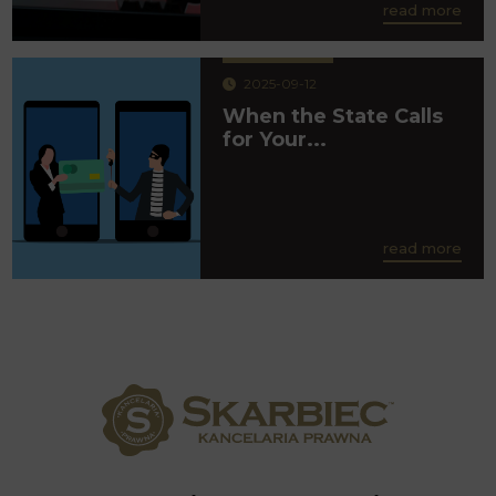
read more
2025-09-12
When the State Calls
for Your...
read more