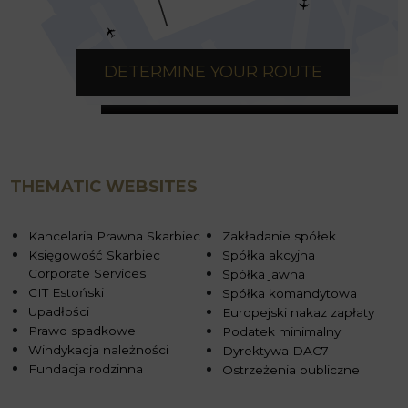
DETERMINE YOUR ROUTE
THEMATIC WEBSITES
Kancelaria Prawna Skarbiec
Zakładanie spółek
Księgowość Skarbiec
Spółka akcyjna
Corporate Services
Spółka jawna
CIT Estoński
Spółka komandytowa
Upadłości
Europejski nakaz zapłaty
Prawo spadkowe
Podatek minimalny
Windykacja należności
Dyrektywa DAC7
Fundacja rodzinna
Ostrzeżenia publiczne