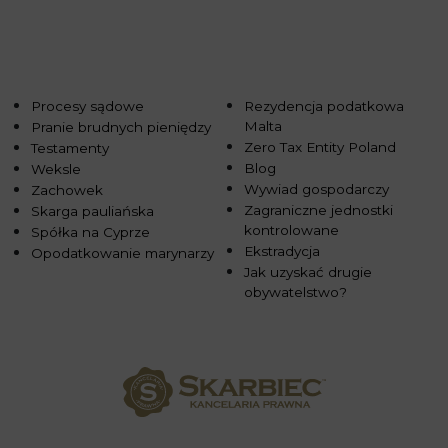
Procesy sądowe
Rezydencja podatkowa
Malta
Pranie brudnych pieniędzy
Zero Tax Entity Poland
Testamenty
Blog
Weksle
Wywiad gospodarczy
Zachowek
Zagraniczne jednostki
Skarga pauliańska
kontrolowane
Spółka na Cyprze
Ekstradycja
Opodatkowanie marynarzy
Jak uzyskać drugie
obywatelstwo?