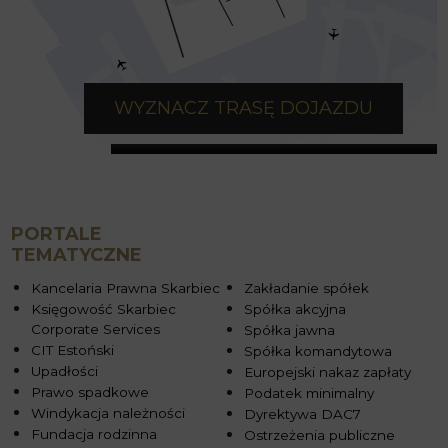
WYZNACZ TRASĘ DOJAZDU
PORTALE
TEMATYCZNE
Kancelaria Prawna Skarbiec
Zakładanie spółek
Księgowość Skarbiec
Spółka akcyjna
Corporate Services
Spółka jawna
CIT Estoński
Spółka komandytowa
Upadłości
Europejski nakaz zapłaty
Prawo spadkowe
Podatek minimalny
Windykacja należności
Dyrektywa DAC7
Fundacja rodzinna
Ostrzeżenia publiczne