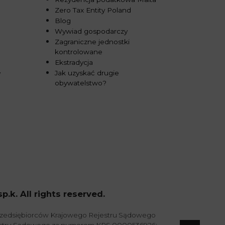
Zero Tax Entity Poland
Blog
Wywiad gospodarczy
Zagraniczne jednostki
kontrolowane
Ekstradycja
Jak uzyskać drugie
y
obywatelstwo?
k. All rights reserved.
przedsiębiorców Krajowego Rejestru Sądowego