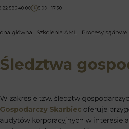
8 22 586 40 00
8:00 - 17:30
rona główna
Szkolenia AML
Procesy sądowe
Śledztwa gospo
W zakresie tzw. śledztw gospodarczy
Gospodarczy Skarbiec
oferuje przy
audytów korporacyjnych w interesie a