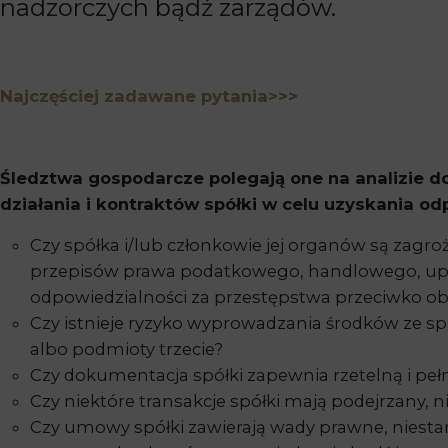
nadzorczych bądź zarządów.
Najczęściej zadawane pytania>>>
Śledztwa gospodarcze polegają one na analizie d
działania i kontraktów spółki w celu uzyskania od
Czy spółka i/lub członkowie jej organów są zagro
przepisów prawa podatkowego, handlowego, up
odpowiedzialności za przestępstwa przeciwko 
Czy istnieje ryzyko wyprowadzania środków ze 
albo podmioty trzecie?
Czy dokumentacja spółki zapewnia rzetelną i pełn
Czy niektóre transakcje spółki mają podejrzany, 
Czy umowy spółki zawierają wady prawne, niesta