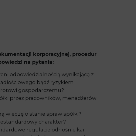
okumentacji korporacyjnej, procedur
powiedzi na pytania:
żeni odpowiedzialnością wynikającą z
adłościowego bądź ryzykiem
obrotowi gospodarczemu?
spółki przez pracowników, menadżerów
ą wiedzę o stanie spraw spółki?
niestandardowy charakter?
ndardowe regulacje odnośnie kar