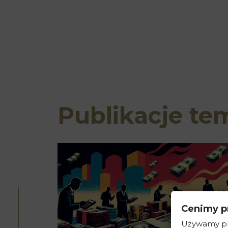
Publikacje te
Cenimy p
Używamy pli