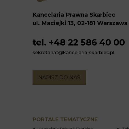
Kancelaria Prawna Skarbiec
ul. Maciejki 13, 02-181 Warszawa
tel. +48 22 586 40 00
sekretariat@kancelaria-skarbiec.pl
NAPISZ DO NAS
PORTALE TEMATYCZNE
Kancelaria Prawna Skarbiec
Zak