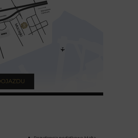
DOJAZDU
Rezydencja podatkowa Malta