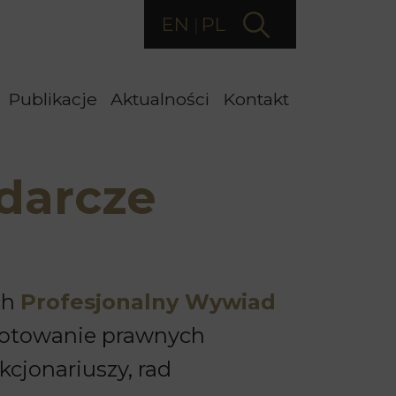
EN
PL
Publikacje
Aktualności
Kontakt
darcze
ch
Profesjonalny Wywiad
gotowanie prawnych
kcjonariuszy, rad