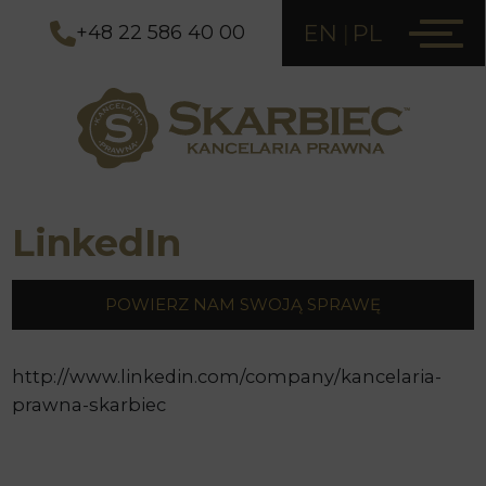
EN
PL
+48 22 586 40 00
LinkedIn
POWIERZ NAM SWOJĄ SPRAWĘ
http://www.linkedin.com/company/kancelaria-
prawna-skarbiec