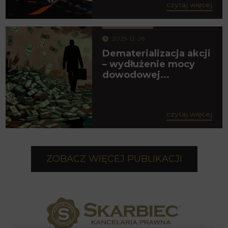
czytaj więcej
2025-12-26
Dematerializacja akcji
– wydłużenie mocy
dowodowej...
czytaj więcej
ZOBACZ WIĘCEJ PUBLIKACJI