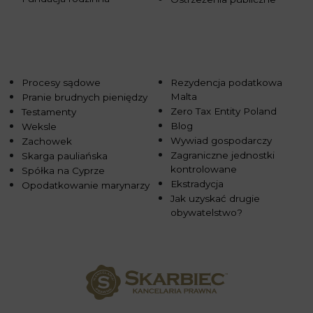
Procesy sądowe
Rezydencja podatkowa
Malta
Pranie brudnych pieniędzy
Zero Tax Entity Poland
Testamenty
Blog
Weksle
Wywiad gospodarczy
Zachowek
Zagraniczne jednostki
Skarga pauliańska
kontrolowane
Spółka na Cyprze
Ekstradycja
Opodatkowanie marynarzy
Jak uzyskać drugie
obywatelstwo?