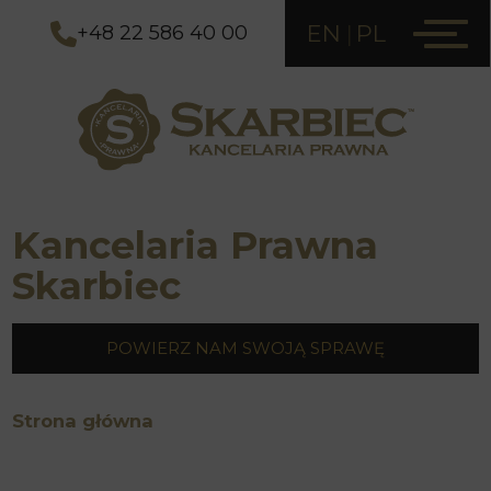
EN
PL
+48 22 586 40 00
Kancelaria Prawna
Skarbiec
POWIERZ NAM SWOJĄ SPRAWĘ
Strona główna