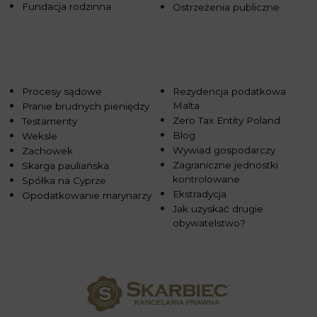
Fundacja rodzinna
Ostrzeżenia publiczne
Procesy sądowe
Rezydencja podatkowa
Malta
Pranie brudnych pieniędzy
Zero Tax Entity Poland
Testamenty
Blog
Weksle
Wywiad gospodarczy
Zachowek
Zagraniczne jednostki
Skarga pauliańska
kontrolowane
Spółka na Cyprze
Ekstradycja
Opodatkowanie marynarzy
Jak uzyskać drugie
obywatelstwo?