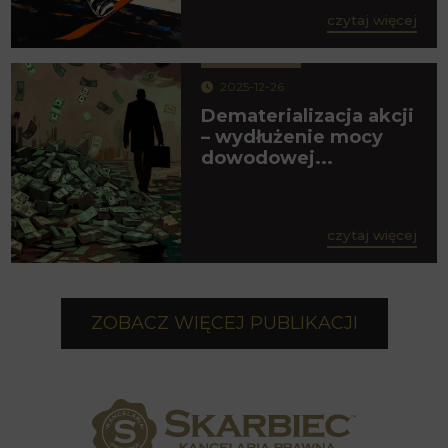
czytaj więcej
2025-12-26
Dematerializacja akcji
– wydłużenie mocy
dowodowej...
czytaj więcej
ZOBACZ WIĘCEJ PUBLIKACJI