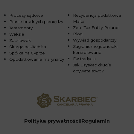
Procesy sądowe
Rezydencja podatkowa
Malta
Pranie brudnych pieniędzy
Zero Tax Entity Poland
Testamenty
Blog
Weksle
Wywiad gospodarczy
Zachowek
Zagraniczne jednostki
Skarga pauliańska
kontrolowane
Spółka na Cyprze
Ekstradycja
Opodatkowanie marynarzy
Jak uzyskać drugie
obywatelstwo?
Polityka prywatności
Regulamin