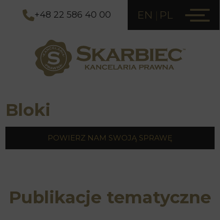
EN
PL
+48 22 586 40 00
Bloki
POWIERZ NAM SWOJĄ SPRAWĘ
Publikacje tematyczne