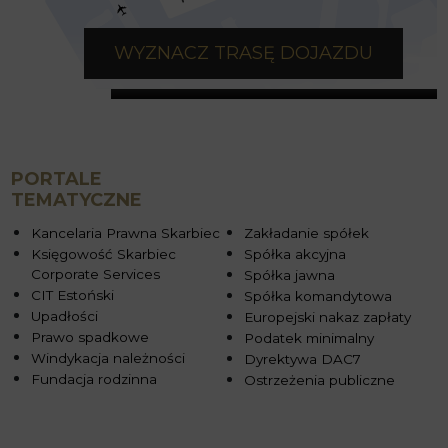
WYZNACZ TRASĘ DOJAZDU
PORTALE
TEMATYCZNE
Kancelaria Prawna Skarbiec
Zakładanie spółek
Księgowość Skarbiec
Spółka akcyjna
Corporate Services
Spółka jawna
CIT Estoński
Spółka komandytowa
Upadłości
Europejski nakaz zapłaty
Prawo spadkowe
Podatek minimalny
Windykacja należności
Dyrektywa DAC7
Fundacja rodzinna
Ostrzeżenia publiczne