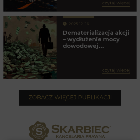
czytaj więcej
2025-12-26
Dematerializacja akcji
– wydłużenie mocy
dowodowej...
czytaj więcej
ZOBACZ WIĘCEJ PUBLIKACJI