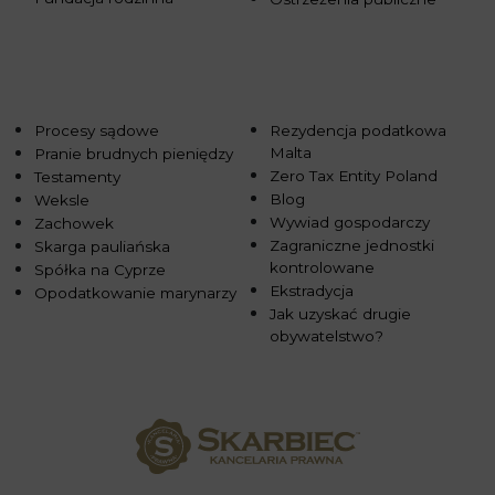
Procesy sądowe
Rezydencja podatkowa
Malta
Pranie brudnych pieniędzy
Zero Tax Entity Poland
Testamenty
Blog
Weksle
Wywiad gospodarczy
Zachowek
Zagraniczne jednostki
Skarga pauliańska
kontrolowane
Spółka na Cyprze
Ekstradycja
Opodatkowanie marynarzy
Jak uzyskać drugie
obywatelstwo?